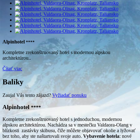
Alpinhotel
****
Kompletne zrekonštruovaný hotel s modernou alpskou
architektúrou..
Čítať viac
Balíky
Zaujal Vás tento zájazd?
Vyžiadať ponuku
Alpinhotel
****
Kompletne zrekonštruovaný hotel s jednoduchou, modernou
alpskou architektúrou. Nachádza sa v mestečku Valdaora-Olang v
blízkosti zastávky skibusu, čiže môžete objavovať okolie a lyžovať
bez toho, aby ste naštartovali svoje auto.
Vybavenie hotela
: nové