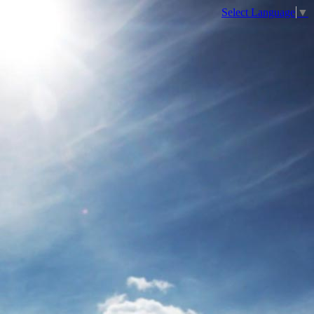
Select Language
▼