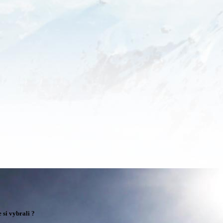
si vybrali ?