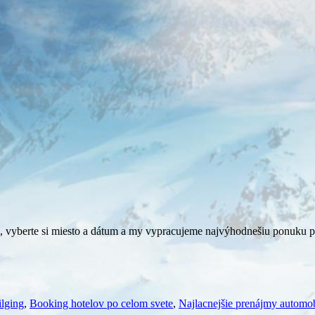
vyberte si miesto a dátum a my vypracujeme najvýhodnešiu ponuku po
ilging
,
Booking hotelov po celom svete
,
Najlacnejšie prenájmy automob