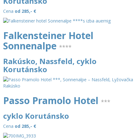
Korutánsko
Cena
od 285,-
€
Falkensteiner Hotel
Sonnenalpe
****
Rakúsko, Nassfeld, cyklo
Korutánsko
Passo Pramolo Hotel
***
cyklo Korutánsko
Cena
od 285,-
€