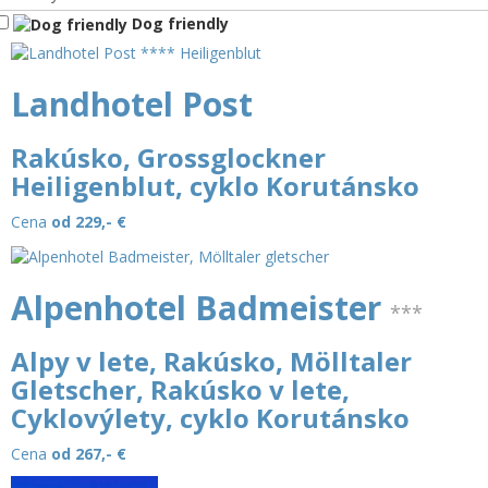
Dog friendly
Landhotel Post
Rakúsko, Grossglockner
Heiligenblut, cyklo Korutánsko
Cena
od 229,-
€
Alpenhotel Badmeister
***
Alpy v lete, Rakúsko, Mölltaler
Gletscher, Rakúsko v lete,
Cyklovýlety, cyklo Korutánsko
Cena
od 267,-
€