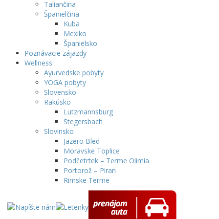
Taliančina
Španielčina
Kuba
Mexiko
Španielsko
Poznávacie zájazdy
Wellness
Ayurvedske pobyty
YOGA pobyty
Slovensko
Rakúsko
Lutzmannsburg
Stegersbach
Slovinsko
Jazero Bled
Moravske Toplice
Podčetrtek – Terme Olimia
Portorož – Piran
Rimske Terme