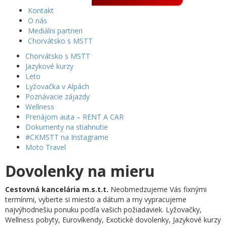
Kontakt
O nás
Mediálni partneri
Chorvátsko s MSTT
Chorvátsko s MSTT
Jazykové kurzy
Leto
Lyžovačka v Alpách
Poznávacie zájazdy
Wellness
Prenájom auta – RENT A CAR
Dokumenty na stiahnutie
#CKMSTT na Instagrame
Moto Travel
Dovolenky na mieru
Cestovná kancelária m.s.t.t.
Neobmedzujeme Vás fixnými
termínmi, vyberte si miesto a dátum a my vypracujeme
najvýhodnešiu ponuku podľa vašich požiadaviek. Lyžovačky,
Wellness pobyty, Eurovíkendy, Exotické dovolenky, Jazykové kurzy