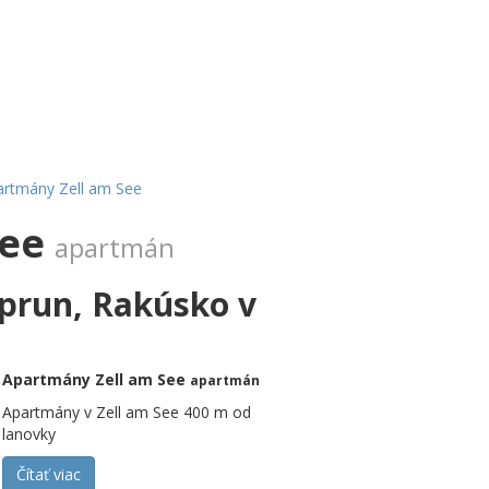
artmány Zell am See
See
apartmán
aprun, Rakúsko v
Apartmány Zell am See
apartmán
Apartmány v Zell am See 400 m od
lanovky
Čítať viac