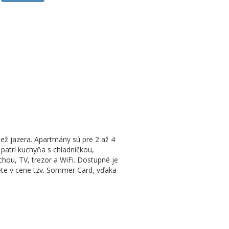
ež jazera. Apartmány sú pre 2 až 4
 patrí kuchyňa s chladničkou,
hou, TV, trezor a WiFi. Dostupné je
lete v cene tzv. Sommer Card, vďaka